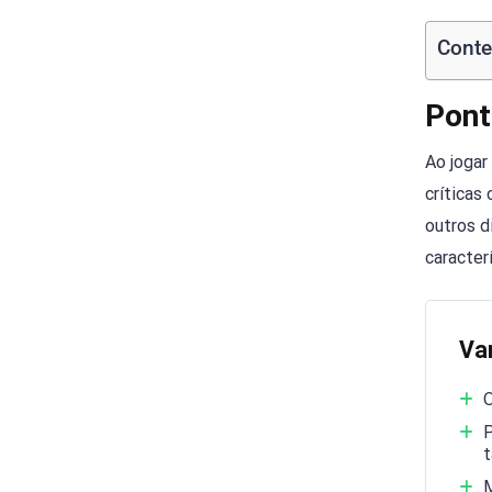
Cont
Pont
Ao jogar
críticas
outros d
caracter
Va
O
P
M