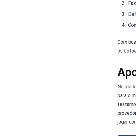
Faz
Def
Com
Com base
os botõe
Apo
No modo 
para o m
testamos
provedor
jogar co