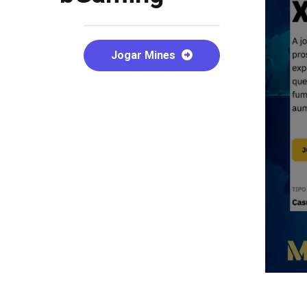
Jogar Mines