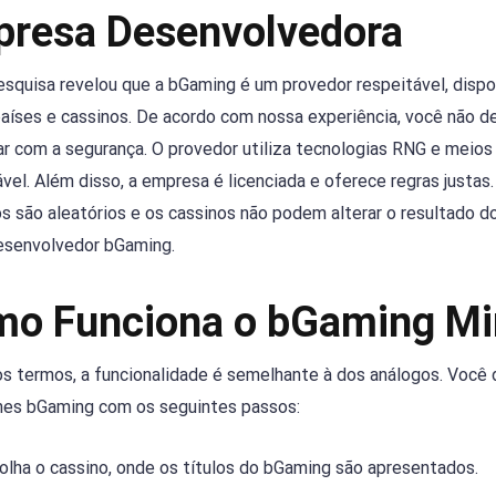
resa Desenvolvedora
squisa revelou que a bGaming é um provedor respeitável, dispo
aíses e cassinos. De acordo com nossa experiência, você não d
r com a segurança. O provedor utiliza tecnologias RNG e meios
vel. Além disso, a empresa é licenciada e oferece regras justas
s são aleatórios e os cassinos não podem alterar o resultado d
esenvolvedor bGaming.
o Funciona o bGaming Mi
s termos, a funcionalidade é semelhante à dos análogos. Você
nes bGaming com os seguintes passos:
olha o cassino, onde os títulos do bGaming são apresentados.