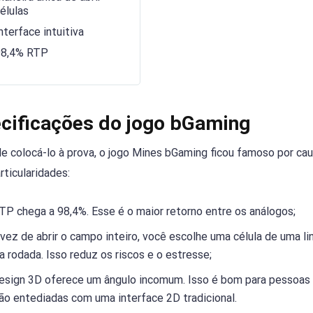
élulas
nterface intuitiva
98,4% RTP
cificações do jogo bGaming
e colocá-lo à prova, o jogo Mines bGaming ficou famoso por ca
rticularidades:
TP chega a 98,4%. Esse é o maior retorno entre os análogos;
vez de abrir o campo inteiro, você escolhe uma célula de uma li
a rodada. Isso reduz os riscos e o estresse;
esign 3D oferece um ângulo incomum. Isso é bom para pessoas
ão entediadas com uma interface 2D tradicional.