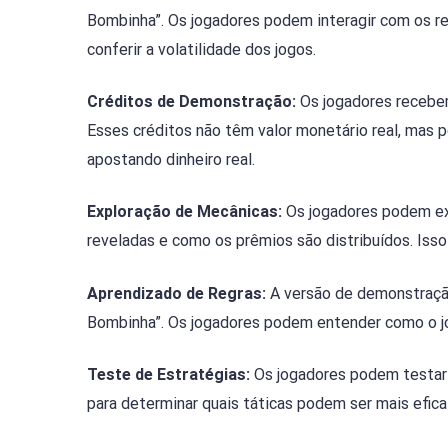
Bombinha”. Os jogadores podem interagir com os rec
conferir a volatilidade dos jogos.
Créditos de Demonstração:
Os jogadores recebem
Esses créditos não têm valor monetário real, ma
apostando dinheiro real.
Exploração de Mecânicas:
Os jogadores podem ex
reveladas e como os prêmios são distribuídos. Isso
Aprendizado de Regras:
A versão de demonstração
Bombinha”. Os jogadores podem entender como o jog
Teste de Estratégias:
Os jogadores podem testar
para determinar quais táticas podem ser mais eficaz