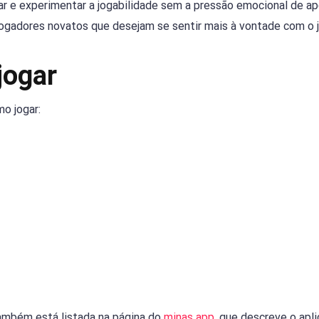
r e experimentar a jogabilidade sem a pressão emocional de ap
a jogadores novatos que desejam se sentir mais à vontade com o 
jogar
o jogar:
ambém está listada na página do
minas app
, que descreve o apli