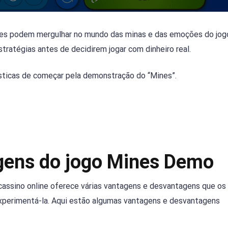
res podem mergulhar no mundo das minas e das emoções do jog
tratégias antes de decidirem jogar com dinheiro real.
rísticas de começar pela demonstração do “Mines”.
gens do jogo Mines Demo
assino online oferece várias vantagens e desvantagens que os
xperimentá-la. Aqui estão algumas vantagens e desvantagens