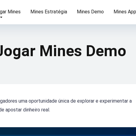
gar Mines
Mines Estratégia
Mines Demo
Mines Ap
Jogar Mines Demo
gadores uma oportunidade única de explorar e experimentar a
 apostar dinheiro real.