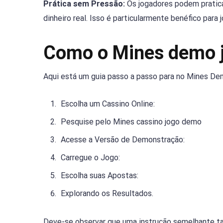
Prática sem Pressão:
Os jogadores podem pratica
dinheiro real. Isso é particularmente benéfico par
Como o Mines demo 
Aqui está um guia passo a passo para no Mines Dem
Escolha um Cassino Online:
Pesquise pelo Mines cassino jogo demo
Acesse a Versão de Demonstração:
Carregue o Jogo:
Escolha suas Apostas:
Explorando os Resultados.
Deve-se observar que uma instrução semelhante t