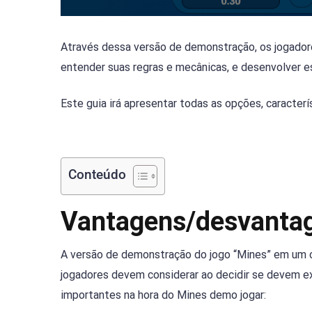
Através dessa versão de demonstração, os jogado
entender suas regras e mecânicas, e desenvolver es
Este guia irá apresentar todas as opções, caracte
Conteúdo
Vantagens/desvanta
A versão de demonstração do jogo “Mines” em um c
jogadores devem considerar ao decidir se devem e
importantes na hora do Mines demo jogar: