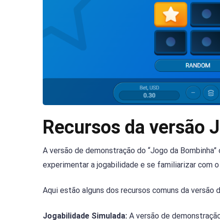
Recursos da versão 
A versão de demonstração do “Jogo da Bombinha” 
experimentar a jogabilidade e se familiarizar com 
Aqui estão alguns dos recursos comuns da versão 
Jogabilidade Simulada:
A versão de demonstração 