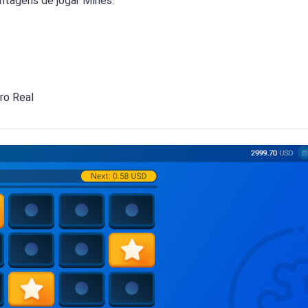
ntagens de jogar Mines:
ro Real