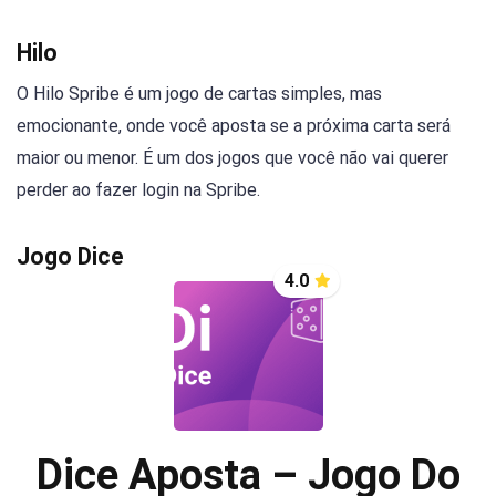
Hilo
O Hilo Spribe é um jogo de cartas simples, mas
emocionante, onde você aposta se a próxima carta será
maior ou menor. É um dos jogos que você não vai querer
perder ao fazer login na Spribe.
Jogo Dice
4.0
Dice Aposta – Jogo Do