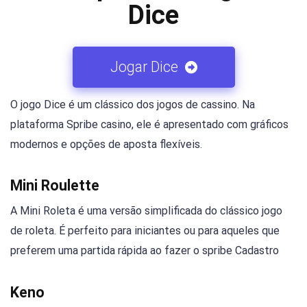
Dice
Jogar Dice
O jogo Dice é um clássico dos jogos de cassino. Na
plataforma Spribe casino, ele é apresentado com gráficos
modernos e opções de aposta flexíveis.
Mini Roulette
A Mini Roleta é uma versão simplificada do clássico jogo
de roleta. É perfeito para iniciantes ou para aqueles que
preferem uma partida rápida ao fazer o spribe Cadastro
Keno