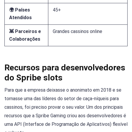
🌍 Países
45+
Atendidos
👾 Parceiros e
Grandes cassinos online
Colaborações
Recursos para desenvolvedores
do Spribe slots
Para que a empresa deixasse o anonimato em 2018 e se
tornasse uma das líderes do setor de caça-níqueis para
cassinos, foi preciso provar o seu valor. Um dos principais
recursos que a Spribe Gaming criou aos desenvolvedores é
uma API (Interface de Programação de Aplicativos) flexível