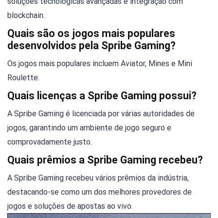
soluções tecnológicas avançadas e integração com
blockchain.
Quais são os jogos mais populares
desenvolvidos pela Spribe Gaming?
Os jogos mais populares incluem Aviator, Mines e Mini
Roulette.
Quais licenças a Spribe Gaming possui?
A Spribe Gaming é licenciada por várias autoridades de
jogos, garantindo um ambiente de jogo seguro e
comprovadamente justo.
Quais prêmios a Spribe Gaming recebeu?
A Spribe Gaming recebeu vários prêmios da indústria,
destacando-se como um dos melhores provedores de
jogos e soluções de apostas ao vivo.