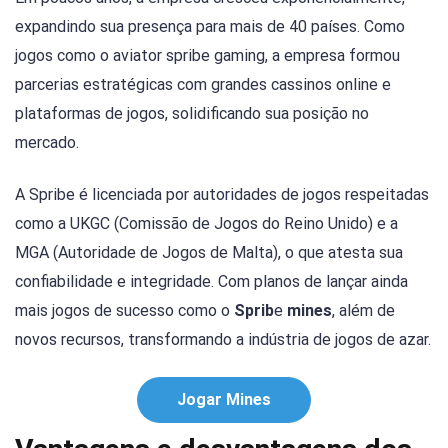
expandindo sua presença para mais de 40 países. Como
jogos como o aviator spribe gaming, a empresa formou
parcerias estratégicas com grandes cassinos online e
plataformas de jogos, solidificando sua posição no
mercado.
A Spribe é licenciada por autoridades de jogos respeitadas
como a UKGC (Comissão de Jogos do Reino Unido) e a
MGA (Autoridade de Jogos de Malta), o que atesta sua
confiabilidade e integridade. Com planos de lançar ainda
mais jogos de sucesso como o
Sprib
e
mines
, além de
novos recursos, transformando a indústria de jogos de azar.
Jogar Mines