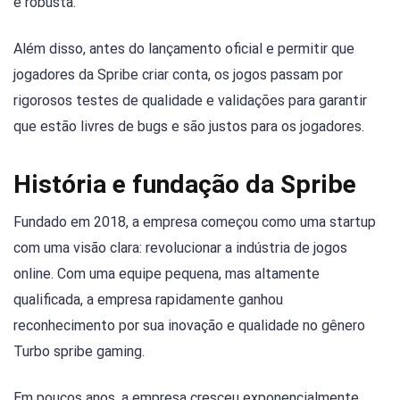
e robusta.
Além disso, antes do lançamento oficial e permitir que
jogadores da Spribe criar conta, os jogos passam por
rigorosos testes de qualidade e validações para garantir
que estão livres de bugs e são justos para os jogadores.
História e fundação da Spribe
Fundado em 2018, a empresa começou como uma startup
com uma visão clara: revolucionar a indústria de jogos
online. Com uma equipe pequena, mas altamente
qualificada, a empresa rapidamente ganhou
reconhecimento por sua inovação e qualidade no gênero
Turbo spribe gaming.
Em poucos anos, a empresa cresceu exponencialmente,