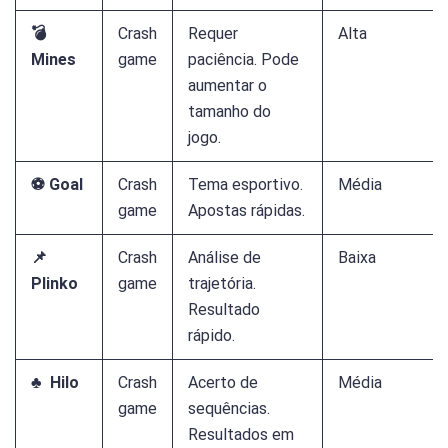
💣
Crash
Requer
Alta
Mines
game
paciência. Pode
aumentar o
tamanho do
jogo.
⚽ Goal
Crash
Tema esportivo.
Média
game
Apostas rápidas.
📌
Crash
Análise de
Baixa
Plinko
game
trajetória.
Resultado
rápido.
♣ Hilo
Crash
Acerto de
Média
game
sequências.
Resultados em