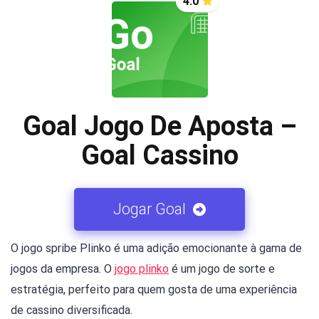
4.0
Goal Jogo De Aposta –
Goal Cassino
Jogar Goal
O jogo spribe Plinko é uma adição emocionante à gama de
jogos da empresa. O
jogo plinko
é um jogo de sorte e
estratégia, perfeito para quem gosta de uma experiência
de cassino diversificada.