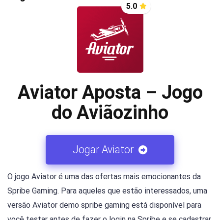
5.0
Aviator Aposta – Jogo
do Aviãozinho
Jogar Aviator
O jogo Aviator é uma das ofertas mais emocionantes da
Spribe Gaming. Para aqueles que estão interessados, uma
versão Aviator demo spribe gaming está disponível para
você testar antes de fazer o login na Spribe e se cadastrar