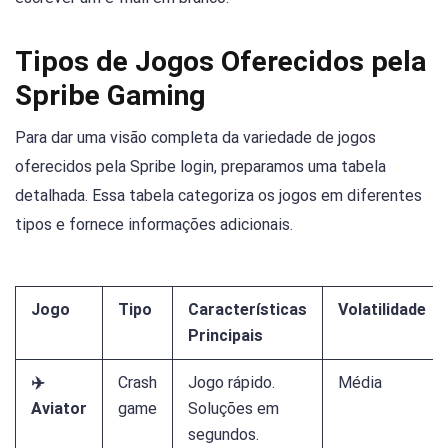
Tipos de Jogos Oferecidos pela
Spribe Gaming
Para dar uma visão completa da variedade de jogos
oferecidos pela Spribe login, preparamos uma tabela
detalhada. Essa tabela categoriza os jogos em diferentes
tipos e fornece informações adicionais.
Jogo
Tipo
Características
Volatilidade
Principais
✈️
Crash
Jogo rápido.
Média
Aviator
game
Soluções em
segundos.