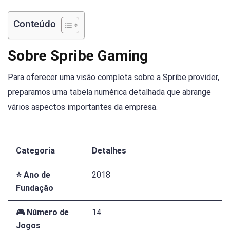
Conteúdo
Sobre Spribe Gaming
Para oferecer uma visão completa sobre a Spribe provider,
preparamos uma tabela numérica detalhada que abrange
vários aspectos importantes da empresa.
Categoria
Detalhes
⭐ Ano de
2018
Fundação
🎮 Número de
14
Jogos