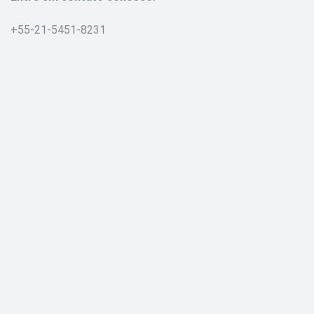
+55-21-5451-8231