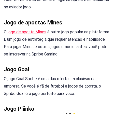
no aviador jogo.
Jogo de apostas Mines
O
jogo de aposta Mines
é outro jogo popular na plataforma.
É um jogo de estratégia que requer atenção e habilidade.
Para jogar Mines e outros jogos emocionantes, você pode
se inscrever na Spribe Gaming.
Jogo Goal
O jogo Goal Spribe é uma das ofertas exclusivas da
empresa. Se você é fã de futebol e jogos de aposta, o
Spribe Goal é o jogo perfeito para você.
Jogo Pliinko