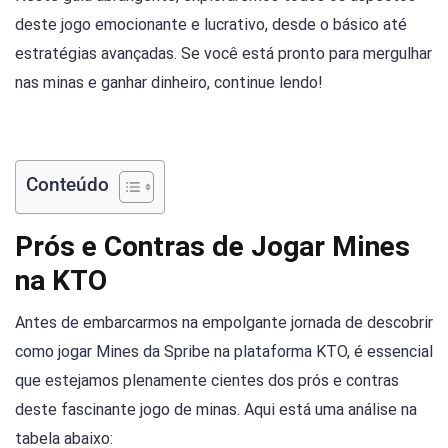
deste jogo emocionante e lucrativo, desde o básico até
estratégias avançadas. Se você está pronto para mergulhar
nas minas e ganhar dinheiro, continue lendo!
Conteúdo
Prós e Contras de Jogar Mines
na KTO
Antes de embarcarmos na empolgante jornada de descobrir
como jogar Mines da Spribe na plataforma KTO, é essencial
que estejamos plenamente cientes dos prós e contras
deste fascinante jogo de minas. Aqui está uma análise na
tabela abaixo: