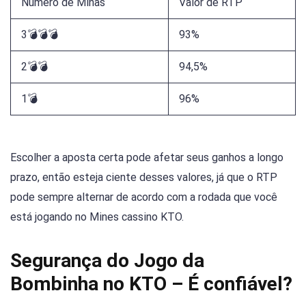
Número de Minas
Valor de RTP
3💣💣💣
93%
2💣💣
94,5%
1💣
96%
Escolher a aposta certa pode afetar seus ganhos a longo
prazo, então esteja ciente desses valores, já que o RTP
pode sempre alternar de acordo com a rodada que você
está jogando no Mines cassino KTO.
Segurança do Jogo da
Bombinha no KTO – É confiável?