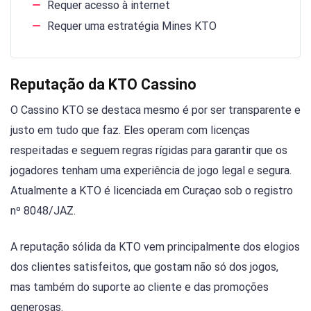
Requer acesso à internet
Requer uma estratégia Mines KTO
Reputação da KTO Cassino
O Cassino KTO se destaca mesmo é por ser transparente e
justo em tudo que faz. Eles operam com licenças
respeitadas e seguem regras rígidas para garantir que os
jogadores tenham uma experiência de jogo legal e segura.
Atualmente a KTO é licenciada em Curaçao sob o registro
nº 8048/JAZ.
A reputação sólida da KTO vem principalmente dos elogios
dos clientes satisfeitos, que gostam não só dos jogos,
mas também do suporte ao cliente e das promoções
generosas.