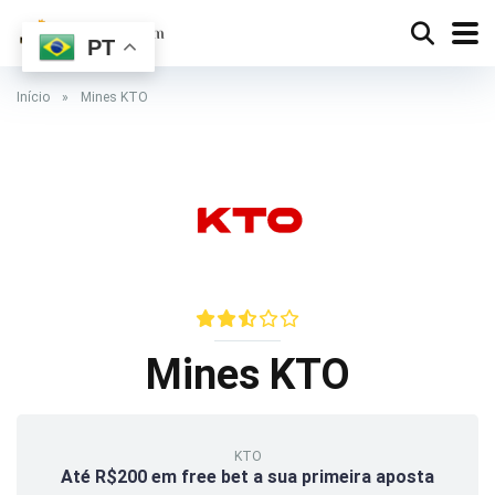
PT
Início
»
Mines KTO
Mines KTO
KTO
Até R$200 em free bet a sua primeira aposta