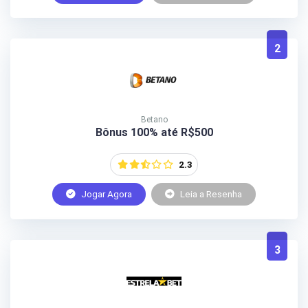
2
Betano
Bônus 100% até R$500
2.3
Jogar Agora
Leia a Resenha
3