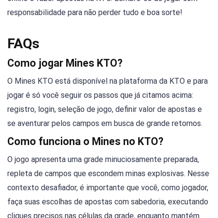
responsabilidade para não perder tudo e boa sorte!
FAQs
Como jogar Mines KTO?
O Mines KTO está disponível na plataforma da KTO e para
jogar é só você seguir os passos que já citamos acima:
registro, login, seleção de jogo, definir valor de apostas e
se aventurar pelos campos em busca de grande retornos.
Como funciona o Mines no KTO?
O jogo apresenta uma grade minuciosamente preparada,
repleta de campos que escondem minas explosivas. Nesse
contexto desafiador, é importante que você, como jogador,
faça suas escolhas de apostas com sabedoria, executando
cliques precisos nas células da grade, enquanto mantém