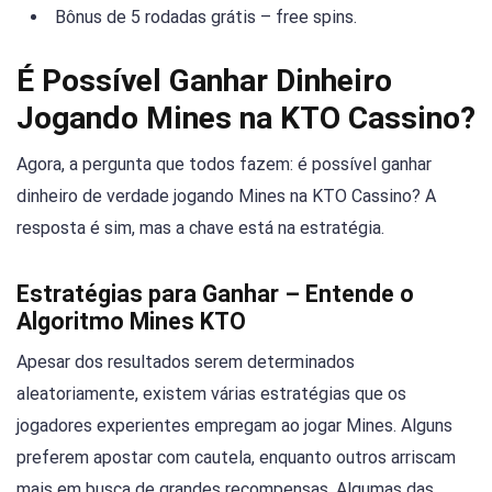
Bônus de 5 rodadas grátis – free spins.
É Possível Ganhar Dinheiro
Jogando Mines na KTO Cassino?
Agora, a pergunta que todos fazem: é possível ganhar
dinheiro de verdade jogando Mines na KTO Cassino? A
resposta é sim, mas a chave está na estratégia.
Estratégias para Ganhar – Entende o
Algoritmo Mines KTO
Apesar dos resultados serem determinados
aleatoriamente, existem várias estratégias que os
jogadores experientes empregam ao jogar Mines. Alguns
preferem apostar com cautela, enquanto outros arriscam
mais em busca de grandes recompensas. Algumas das