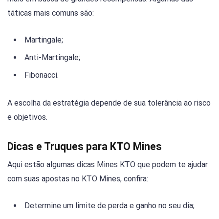
táticas mais comuns são:
Martingale;
Anti-Martingale;
Fibonacci.
A escolha da estratégia depende de sua tolerância ao risco
e objetivos.
Dicas e Truques para KTO Mines
Aqui estão algumas dicas Mines KTO que podem te ajudar
com suas apostas no KTO Mines, confira:
Determine um limite de perda e ganho no seu dia;