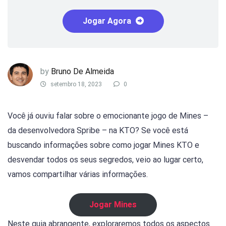
Jogar Agora
by
Bruno De Almeida
setembro 18, 2023
0
Você já ouviu falar sobre o emocionante jogo de Mines –
da desenvolvedora Spribe – na KTO? Se você está
buscando informações sobre como jogar Mines KTO e
desvendar todos os seus segredos, veio ao lugar certo,
vamos compartilhar várias informações.
Jogar Mines
Neste guia abrangente, exploraremos todos os aspectos